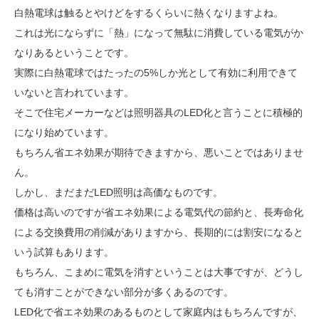
白熱電球は触るとやけどをするくらいに熱くなりますよね。
これは光にならずに「熱」になって無駄に消費している電気がか
なりあるということです。
実際に白熱電球ではたったの5%しか光として有効に利用できて
いないと言われています。
そこで住宅メーカーなどは照明器具のLED化と言うことに積極的
になり始めています。
もちろん省エネ効果が期待できますから、悪いことではありませ
ん。
しかし、まだまだLED照明は高価なものです。
価格は高いのですが省エネ効果による電気代の節約と、長寿命化
による交換費用の削減がありますから、長期的には割安になると
いう試算もあります。
もちろん、こまめに電気を消すということは大事ですが、どうし
ても消すことができない部分が多くあるのです。
LED化で省エネ効果のあるものとして家庭内はもちろんですが、