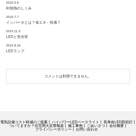
2010.5.6
IH加熱のしくみ
2010.7.7
インバータとは？省エネ・快適？
2015.11.3
LEDと蛍光管
2010.9.24
LEDランプ
コメントは利用できません。
電気設備コスト軽減のご提案
ハイパワーLEDベースライト
長寿命LED防犯灯
ついてますか？住宅用火災警報器
施工事例
ごあいさつ
会社概要
プライバシーポリシー
お問い合わせ