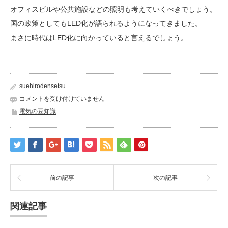
オフィスビルや公共施設などの照明も考えていくべきでしょう。
国の政策としてもLED化が語られるようになってきました。
まさに時代はLED化に向かっていると言えるでしょう。
suehirodensetsu
LED
コメントを受け付けていません
化
電気の豆知識
は
前の記事
次の記事
関連記事