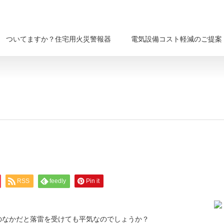
ついてますか？住宅用火災警報器
電気設備コスト軽減のご提案
RSS
feedly
Pin it
のなかだと落雷を受けても平気なのでしょうか？