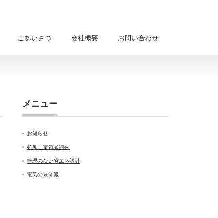
ごあいさつ
会社概要
お問い合わせ
メニュー
お知らせ
必見！電気節約術
無理のない省エネ設計
電気の豆知識